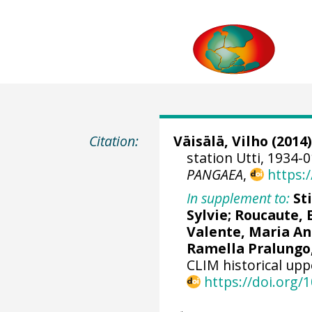
Citation:
Väisälä, Vilho
(2014)
station Utti, 1934-
PANGAEA
,
https:
In supplement to:
St
Sylvie; Roucaute,
Valente, Maria An
Ramella Pralungo
CLIM historical upp
https://doi.org/