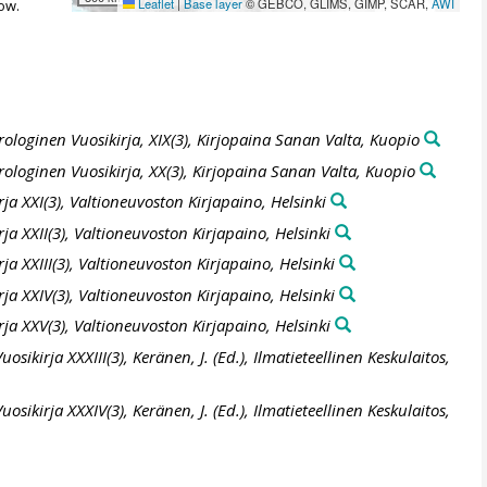
Leaflet
|
Base layer
© GEBCO, GLIMS, GIMP, SCAR,
AWI
ow.
loginen Vuosikirja, XIX(3), Kirjopaina Sanan Valta, Kuopio
loginen Vuosikirja, XX(3), Kirjopaina Sanan Valta, Kuopio
a XXI(3), Valtioneuvoston Kirjapaino, Helsinki
a XXII(3), Valtioneuvoston Kirjapaino, Helsinki
a XXIII(3), Valtioneuvoston Kirjapaino, Helsinki
a XXIV(3), Valtioneuvoston Kirjapaino, Helsinki
a XXV(3), Valtioneuvoston Kirjapaino, Helsinki
ikirja XXXIII(3), Keränen, J. (Ed.), Ilmatieteellinen Keskulaitos,
ikirja XXXIV(3), Keränen, J. (Ed.), Ilmatieteellinen Keskulaitos,