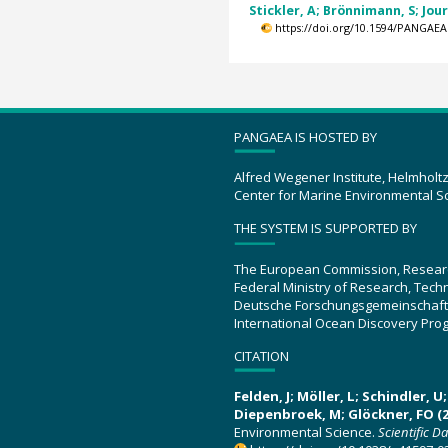
Stickler, A; Brönnimann, S; Jourd
https://doi.org/10.1594/PANGAEA
PANGAEA IS HOSTED BY
Alfred Wegener Institute, Helmholt
Center for Marine Environmental S
THE SYSTEM IS SUPPORTED BY
The European Commission, Resear
Federal Ministry of Research, Tec
Deutsche Forschungsgemeinschaft
International Ocean Discovery Pro
CITATION
Felden, J; Möller, L; Schindler, 
Diepenbroek, M; Glöckner, FO (2
Environmental Science.
Scientific D