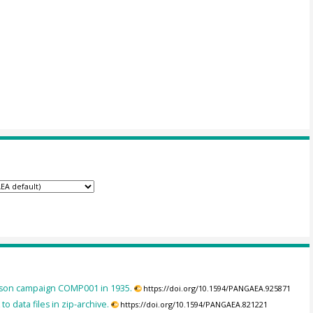
ison campaign COMP001 in 1935.
https://doi.org/10.1594/PANGAEA.925871
to data files in zip-archive.
https://doi.org/10.1594/PANGAEA.821221